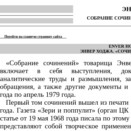
ЭН
СОБРАНИЕ СОЧИ
Перейти на главную страницу сайта
ENVER HO
ЭНВЕР ХОДЖА. «СОЧИНЕ
«Собрание сочинений» товарища Энв
включает в себя выступления, докл
аналитические труды и размышления, за
обращения, а также другие документы и 
года по апрель 1979 года.
Первый том сочинений вышел из печати 
года. Газета «Зери и поппулит» (орган ЦК
статье от 19 мая 1968 года писала по этом
представляют собой творческое примене