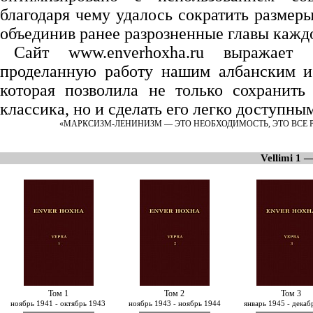
благодаря чему удалось сократить размеры
объединив ранее разрозненные главы каждо
Сайт www.enverhoxha.ru выражает 
проделанную работу нашим албанским и 
которая позволила не только сохранить
классика, но и сделать его легко доступны
«МАРКСИЗМ-ЛЕНИНИЗМ — ЭТО НЕОБХОДИМОСТЬ, ЭТО ВСЕ Р
Vellimi 1 
Том 1
Том 2
Том 3
ноябрь 1941 - октябрь 1943
ноябрь 1943 - ноябрь 1944
январь 1945 - декаб