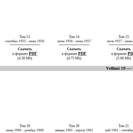
Том 13
Том 14
Том 15
сентябрь 1955 - июнь 1956
июнь 1956 - июнь 1957
июль 1957 - июнь
Скачать
Скачать
Скачать
PDF
PDF
P
в формате
в формате
в формате
(4.58 Mb)
(4.75 Mb)
(5.00 Mb)
Vellimi 19 — 
Том 19
Том 20
Том 21
июнь 1960 - декабрь 1960
январь 1961 - апрель 1961
май 1961 - сентябр