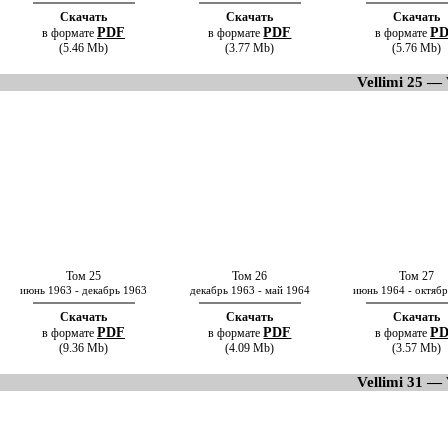
Скачать
Скачать
Скачать
PDF
PDF
P
в формате
в формате
в формате
(5.46 Mb)
(3.77 Mb)
(5.76 Mb)
Vellimi 25 — 
Том 25
Том 26
Том 27
июнь 1963 - декабрь 1963
декабрь 1963 - май 1964
июнь 1964 - октяб
Скачать
Скачать
Скачать
PDF
PDF
P
в формате
в формате
в формате
(9.36 Mb)
(4.09 Mb)
(3.57 Mb)
Vellimi 31 — 